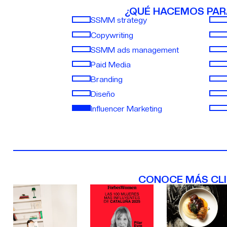
¿QUÉ HACEMOS PAR
SSMM strategy
Copywriting
SSMM ads management
Paid Media
Branding
Diseño
Influencer Marketing
CONOCE MÁS CL