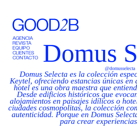
AGENCIA
Domus S
REVISTA
EQUIPO
CLIENTES
CONTACTO
@domusselecta
Domus Selecta es la colección espec
Keytel, ofreciendo estancias únicas en
hotel es una obra maestra que entiende
Desde edificios históricos que evoc
alojamientos en paisajes idílicos o hot
ciudades cosmopolitas, la colección co
autenticidad. Porque en Domus Selecta
para crear experiencias