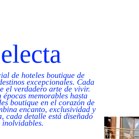
electa
ial de hoteles boutique de
 destinos excepcionales. Cada
 el verdadero arte de vivir.
an épocas memorables hasta
eles boutique en el corazón de
mbina encanto, exclusividad y
, cada detalle está diseñado
 inolvidables.